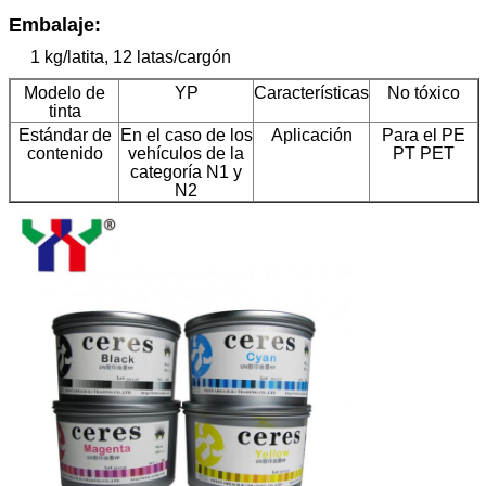
Embalaje:
1 kg/latita, 12 latas/cargón
Modelo de
YP
Características
No tóxico
tinta
Estándar de
En el caso de los
Aplicación
Para el PE
contenido
vehículos de la
PT PET
categoría N1 y
N2