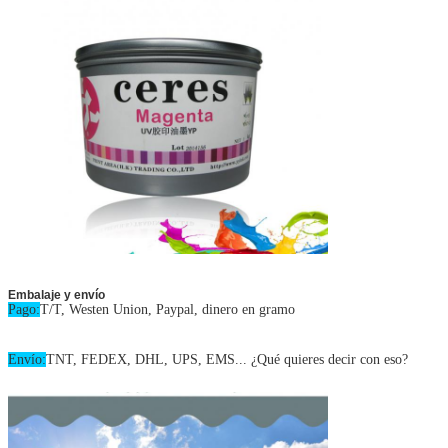
Embalaje y envío
Pago:
T/T, Westen Union, Paypal, dinero en gramo
Envío:
TNT, FEDEX, DHL, UPS, EMS... ¿Qué quieres decir con eso?