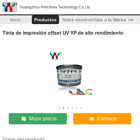
Guangzhou Print Area Technology Co.Ltd
Inicio
Productos
Sobre nosotros
Visita a la fábrica
>>
Tinta de impresión offset UV YP de alto rendimiento
Mejor precio
Contacto
Datos del producto