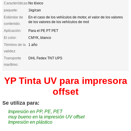
Características:
No tóxico
paquete:
1kg/can
Estándar de
En el caso de los vehículos de motor, el valor de los valores
de los valores de los vehículos de mot
contenido:
Aplicación:
Para el PE PT PET
El color:
CMYK, blanco
Término de la
1 año
validez:
Transporte
DHL Fedex TNT UPS
marítimo:
YP Tinta UV para impresora
offset
Se utiliza para:
Impresión en PP, PE, PET
muy bueno en la impresión UV offset
Impresión en plástico