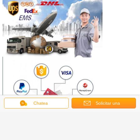
Chatea
Solicitar una
cotización
Nuestros servicios
Nosotros vendemos al por mayor y al por menor tintas de impresión, placa