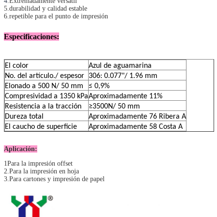
4
.Extremadamente versátil
5.durabilidad y calidad estable
6.repetible para el punto de impresión
Especificaciones:
El color
Azul de aguamarina
No. del artículo./ espesor
306: 0.077"/ 1.96 mm
Elonado a 500 N/ 50 mm
≤ 0,9%
Compresividad a 1350 kPa
Aproximadamente 11%
Resistencia a la tracción
≥3500N/ 50 mm
Dureza total
Aproximadamente 76 Ribera A
El caucho de superficie
Aproximadamente 58 Costa A
Aplicación:
1Para la impresión offset
2.Para la impresión en hoja
3.Para cartones y impresión de papel