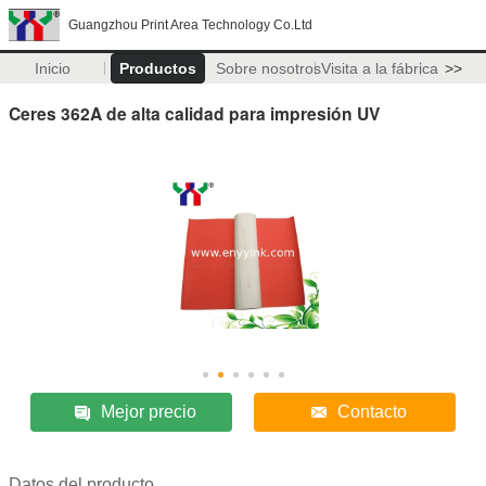
Guangzhou Print Area Technology Co.Ltd
Inicio
Productos
Sobre nosotros
Visita a la fábrica
>>
Ceres 362A de alta calidad para impresión UV
Mejor precio
Contacto
Datos del producto