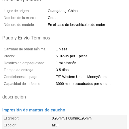
Lugar de origen:
Guangdong, China
Nombre de la marca:
Ceres
Número de modelo:
En el caso de los vehículos de motor
Pago y Envío Términos
Cantidad de orden mínima:
1 pieza
Precio:
$10-$35 per 1 piece
Detalles de empaquetado:
1 rollo/cartón
Tiempo de entrega:
3-5 días
Condiciones de pago:
T/T, Western Union, MoneyGram
Capacidad de la fuente:
3000 metros cuadrados por semana
descripción
Impresión de mantas de caucho
El grosor:
0.95mm/1.68mm/1.95mm
El color:
azul