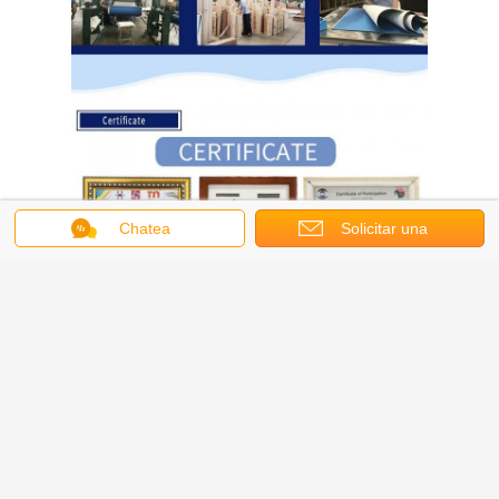
Chatea
Solicitar una
cotización