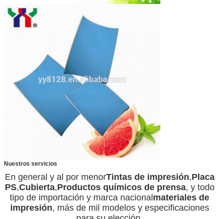
Nuestros servicios
En general y al por menor
Tintas de impresión
,
Placa
PS
,
Cubierta
,
Productos químicos de prensa
, y todo
tipo de importación y marca nacional
materiales de
impresión
, más de mil modelos y especificaciones
para su elección.