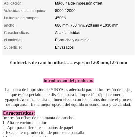
Aplicación:
Máquina de impresión offset
Velocidad de la máquina:
8000-12000
La fuerza de romper:
4500N
ancho:
680 mm, 750 mm, 920 mm y 1030 mm.
Características:
Alta elasticidad
el material:
El caucho y aluminio
Superficie:
Envasados
Cubiertas de caucho offset
----- espesor:1.68 mm,1.95 mm
Introducción del producto:
La manta de impresión de YINYA es adecuada para la impresión de hojas,
que está especialmente diseñada para la impresión rápida comercial
y
paquete
Además, tendrá un buen efecto con los puntos durante el proceso
de impresión. Es la mejor opción del equilibrio económico y de calidad.
Características:
Impresión offset de una manta de caucho:
1. Alta retención de color
2- Apto para diferentes tamaños de papel
3.Excelente reproducción de puntos de pantalla