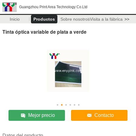
Guangzhou Print Area Technology Co.Ltd
Inicio
Productos
Sobre nosotros
Visita a la fábrica
>>
Tinta óptica variable de plata a verde
Mejor precio
Contacto
Datos del producto