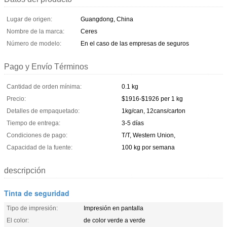
Lugar de origen:
Guangdong, China
Nombre de la marca:
Ceres
Número de modelo:
En el caso de las empresas de seguros
Pago y Envío Términos
Cantidad de orden mínima:
0.1 kg
Precio:
$1916-$1926 per 1 kg
Detalles de empaquetado:
1kg/can, 12cans/carton
Tiempo de entrega:
3-5 días
Condiciones de pago:
T/T, Western Union,
Capacidad de la fuente:
100 kg por semana
descripción
Tinta de seguridad
Tipo de impresión:
Impresión en pantalla
El color:
de color verde a verde