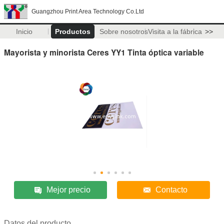
Guangzhou Print Area Technology Co.Ltd
Inicio
Productos
Sobre nosotros
Visita a la fábrica
>>
Mayorista y minorista Ceres YY1 Tinta óptica variable
Mejor precio
Contacto
Datos del producto