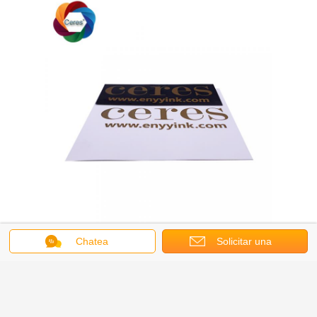
Chatea
Solicitar una
cotización