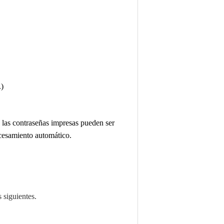
.)
 las contraseñas impresas pueden ser
ocesamiento automático.
 siguientes.