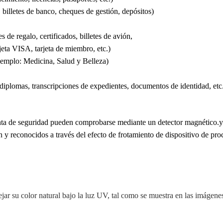
billetes de banco, cheques de gestión, depósitos)
de regalo, certificados, billetes de avión,
eta VISA, tarjeta de miembro, etc.)
jemplo: Medicina, Salud y Belleza)
diplomas, transcripciones de expedientes, documentos de identidad, etc
inta de seguridad pueden comprobarse mediante un detector magnético.y
n y reconocidos a través del efecto de frotamiento de dispositivo de pr
lejar su color natural bajo la luz UV, tal como se muestra en las imágenes