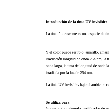
Introducción de la tinta UV invisible:
La tinta fluorescente es una especie de ti
Y el color puede ser rojo, amarillo, amaril
irradiación longitud de onda 254 nm, la ti
onda larga, la tinta de longitud de onda 
irradiada por la luz de 254 nm.
La tinta UV invisible, bajo el ambiente c
Se utiliza para:
Gobierno (por ejemplo, certificados de nac