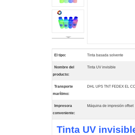
El tipo:
Tinta basada solvente
Nombre del
Tinta UV invisible
producto:
Transporte
DHL UPS TNT FEDEX EL C
marítimo:
Impresora
Máquina de impresión offset
conveniente:
Tinta UV invisib