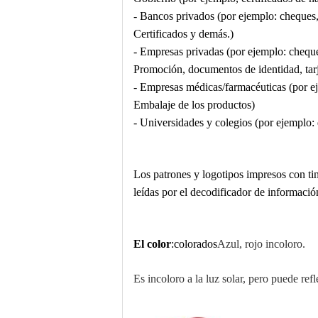
- Bancos privados (por ejemplo: cheques, 
Certificados y demás.)
- Empresas privadas (por ejemplo: cheques 
Promoción, documentos de identidad, tarj
- Empresas médicas/farmacéuticas (por e
Embalaje de los productos)
- Universidades y colegios (por ejemplo: 
Los patrones y logotipos impresos con t
leídas por el decodificador de informació
El color
:
colorados
Azul, rojo incoloro.
Es incoloro a la luz solar, pero puede ref