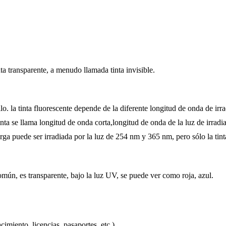
nta transparente, a menudo llamada tinta invisible.
lo. la tinta fluorescente depende de la diferente longitud de onda de irra
nta se llama longitud de onda corta,longitud de onda de la luz de irradi
larga puede ser irradiada por la luz de 254 nm y 365 nm, pero sólo la tin
omún, es transparente, bajo la luz UV, se puede ver como roja, azul.
imiento, licencias, pasaportes, etc.)