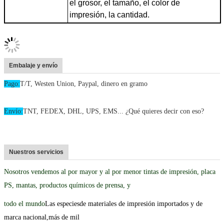
el grosor, el tamaño, el color de
impresión, la cantidad
.
Embalaje y envío
Pago:
T/T, Westen Union, Paypal, dinero en gramo
Envío:
TNT, FEDEX, DHL, UPS, EMS... ¿Qué quieres decir con eso?
Nuestros servicios
Nosotros vendemos al por mayor y al por menor tintas de impresión, placa
PS, mantas, productos químicos de prensa, y
todo el mundo
Las especies
de materiales de impresión importados y de
marca nacional,
más de mil