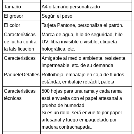
Tamaño
A4 o tamaño personalizado
El grosor
Según el peso
El color
Tarjeta Pantone, personaliza el patrón.
Características
Marca de agua, hilo de seguridad, hilo
de lucha contra
UV, fibra invisible o visible, etiqueta
la falsificación
holográfica, etc.
Características
Amigable al medio ambiente, resistente,
impermeable, etc. de su demanda.
Paquete
Detalles
Rollo/hoja, embalaje en caja de fluidos
estándar, embalaje retráctil, paleta
Características
500 hojas para una rama y cada rama
técnicas
está envuelta con el papel artesanal a
prueba de humedad.
Si es un rollo, será envuelto por papel
artesanal y luego empaquetado por
madera contrachapada.