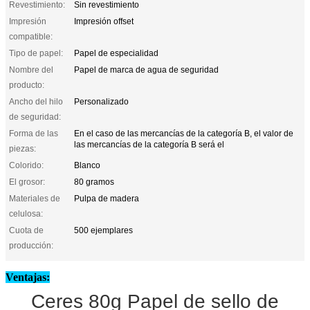
Revestimiento:
Sin revestimiento
Impresión
Impresión offset
compatible:
Tipo de papel:
Papel de especialidad
Nombre del
Papel de marca de agua de seguridad
producto:
Ancho del hilo
Personalizado
de seguridad:
Forma de las
En el caso de las mercancías de la categoría B, el valor de
las mercancías de la categoría B será el
piezas:
Colorido:
Blanco
El grosor:
80 gramos
Materiales de
Pulpa de madera
celulosa:
Cuota de
500 ejemplares
producción:
Ventajas:
Ceres 80g Papel de sello de