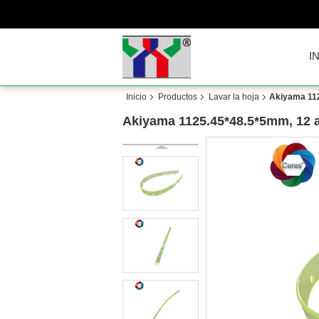
I
Inicio
Productos
Lavar la hoja
Akiyama 112
Akiyama 1125.45*48.5*5mm, 12 ag