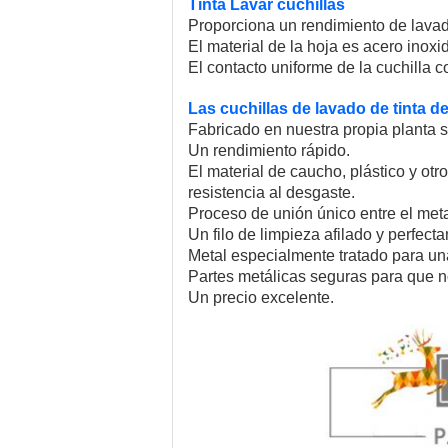
Tinta Lavar cuchillas
Proporciona un rendimiento de lavado
El material de la hoja es acero inox
El contacto uniforme de la cuchilla co
Las cuchillas de lavado de tinta d
Fabricado en nuestra propia planta 
Un rendimiento rápido.
El material de caucho, plástico y ot
resistencia al desgaste.
Proceso de unión único entre el meta
Un filo de limpieza afilado y perfect
Metal especialmente tratado para una
Partes metálicas seguras para que n
Un precio excelente.