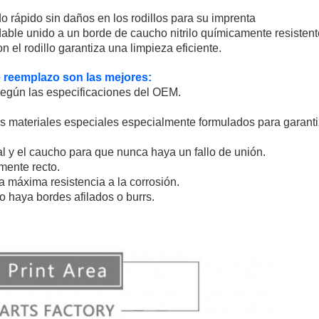
 rápido sin daños en los rodillos para su imprenta
idable unido a un borde de caucho nitrilo químicamente resistent
n el rodillo garantiza una limpieza eficiente.
e reemplazo son las mejores:
según las especificaciones del OEM.
ros materiales especiales especialmente formulados para garant
l y el caucho para que nunca haya un fallo de unión.
amente recto.
 máxima resistencia a la corrosión.
o haya bordes afilados o burrs.