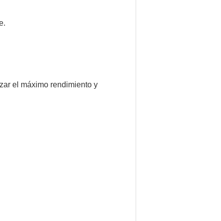
e.
izar el máximo rendimiento y