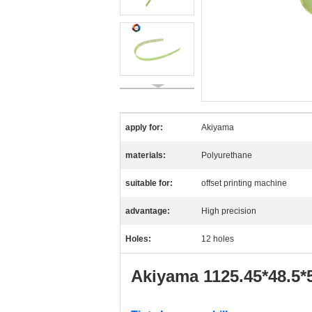
apply for:
Akiyama
materials:
Polyurethane
suitable for:
offset printing machine
advantage:
High precision
Holes:
12 holes
Akiyama 1125.45*48.5*5