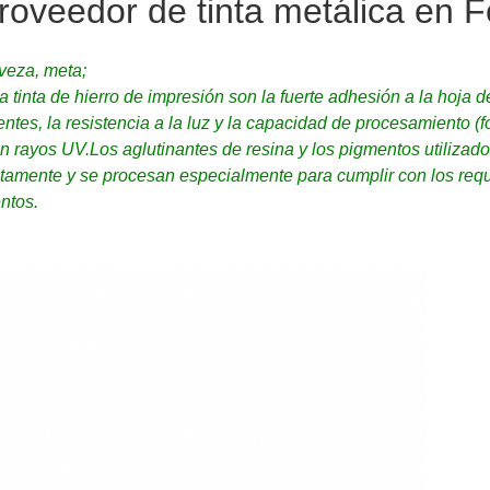
roveedor de tinta metálica en 
rveza, meta;
a tinta de hierro de impresión son la fuerte adhesión a la hoja de
ventes, la resistencia a la luz y la capacidad de procesamiento (
 rayos UV.Los aglutinantes de resina y los pigmentos utilizados 
ctamente y se procesan especialmente para cumplir con los requi
ntos.