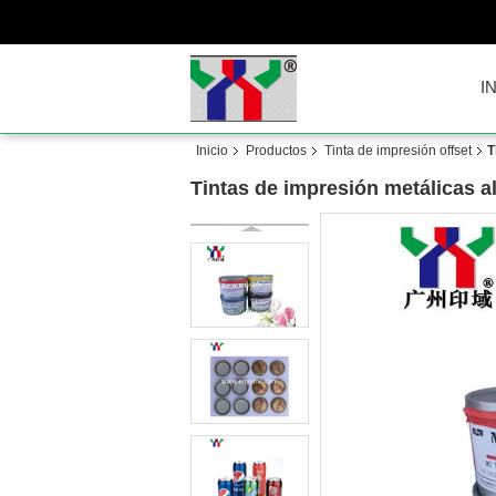
I
Inicio
Productos
Tinta de impresión offset
T
Tintas de impresión metálicas a