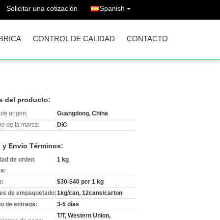
Solicitar una cotización
Spanish
ÁBRICA
CONTROL DE CALIDAD
CONTACTO
s del producto:
de origen:
Guangdong, China
e de la marca:
DIC
 y Envío Términos:
dad de orden
1 kg
a:
o:
$30-$40 per 1 kg
les de empaquetado:
1kg/can, 12cans/carton
o de entrega:
3-5 días
T/T, Western Union,