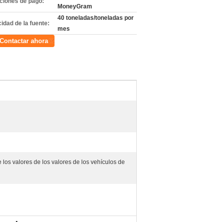
ciones de pago:
MoneyGram
40 toneladas/toneladas por
idad de la fuente:
mes
Contactar ahora
e los valores de los valores de los vehículos de