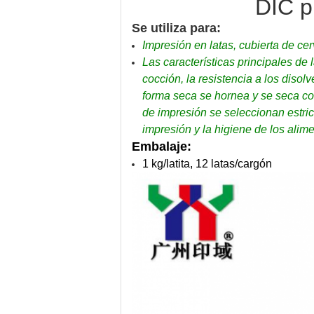
DIC p
Se utiliza para:
Impresión en latas, cubierta de ce
Las características principales de l
cocción, la resistencia a los disol
forma seca se hornea y se seca con
de impresión se seleccionan estri
impresión y la higiene de los alime
Embalaje:
1 kg/latita, 12 latas/cargón