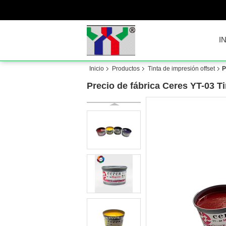
I
Inicio
Productos
Tinta de impresión offset
P
Precio de fábrica Ceres YT-03 T