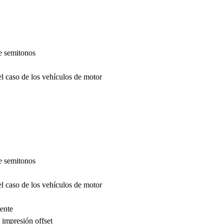
e semitonos
l caso de los vehículos de motor
e semitonos
l caso de los vehículos de motor
iente
a impresión offset