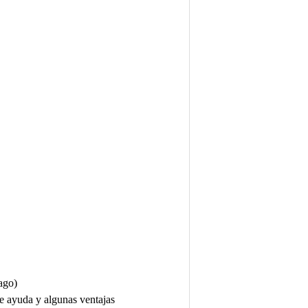
pago)
de ayuda y algunas ventajas