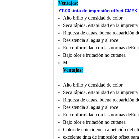
Ventajas:
YT-03 tinta de impresión offset CMYK
Alto brillo y densidad de color
Seca rápida, estabilidad en la imprenta
Riqueza de capas, buena reaparición d
Resistencia al agua y al roce
En conformidad con las normas de
En e
Bajo olor e irritación no cutánea
M.
Ventajas:
Alto brillo y densidad de color
Seca rápida, estabilidad en la imprenta
Riqueza de capas, buena reaparición d
Resistencia al agua y al roce
En conformidad con las normas de
En e
Bajo olor e irritación no cutánea
Color de coincidencia a petición del cl
excelente tinta de impresión offset par