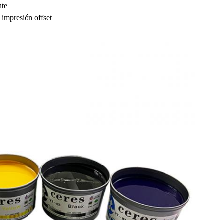
nte
a impresión offset