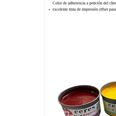
Color de adherencia a petición del clie
excelente tinta de impresión offset par